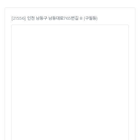
[21556] 인천 남동구 남동대로765번길 8 (구월동)