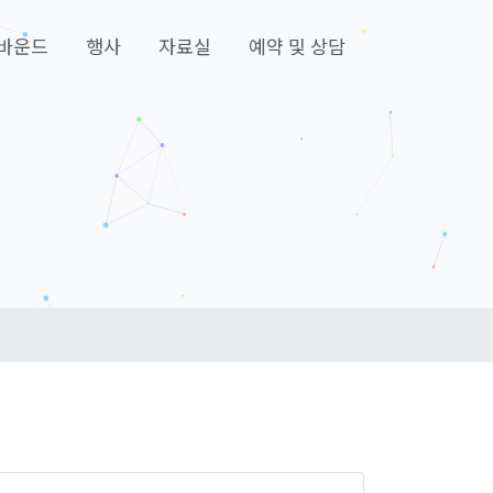
바운드
행사
자료실
예약 및 상담